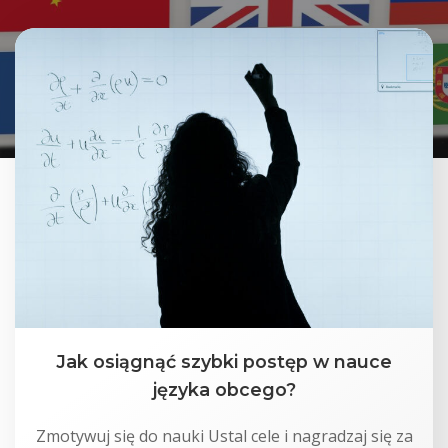
Jak osiągnąć szybki postęp w nauce
języka obcego?
Zmotywuj się do nauki Ustal cele i nagradzaj się za