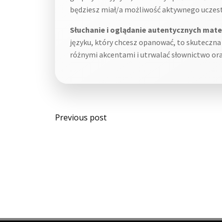
będziesz miał/a możliwość aktywnego uczes
Słuchanie i oglądanie autentycznych mate
języku, który chcesz opanować, to skuteczna
różnymi akcentami i utrwalać słownictwo ora
Post
Previous post
navigation