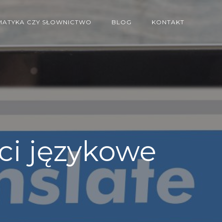
ATYKA CZY SŁOWNICTWO
BLOG
KONTAKT
i językowe