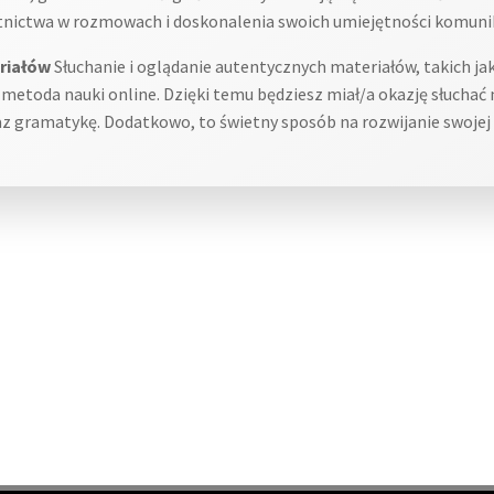
tnictwa w rozmowach i doskonalenia swoich umiejętności komuni
riałów
Słuchanie i oglądanie autentycznych materiałów, takich jak
 metoda nauki online. Dzięki temu będziesz miał/a okazję słuchać
z gramatykę. Dodatkowo, to świetny sposób na rozwijanie swojej 