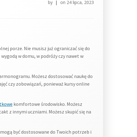
by
|
on
24 lipca, 2023
nej porze. Nie musisz już ograniczać się do
 z wygodą w domu, w podróży czy nawet w
ć harmonogramu. Możesz dostosować naukę do
ajęć czy zobowiązań, ponieważ kursy online
ytkowe
komfortowe środowisko. Możesz
takt z innymi uczniami. Możesz skupić się na
e mogą być dostosowane do Twoich potrzeb i