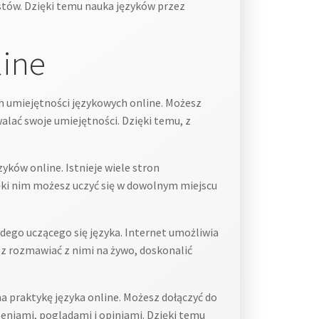
estów. Dzięki temu nauka języków przez
line
 umiejętności językowych online. Możesz
alać swoje umiejętności. Dzięki temu, z
ków online. Istnieje wiele stron
Dzięki nim możesz uczyć się w dowolnym miejscu
dego uczącego się języka. Internet umożliwia
sz rozmawiać z nimi na żywo, doskonalić
 praktykę języka online. Możesz dołączyć do
zeniami, poglądami i opiniami. Dzięki temu