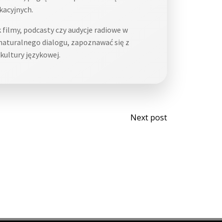
kacyjnych.
 filmy, podcasty czy audycje radiowe w
 naturalnego dialogu, zapoznawać się z
kultury językowej.
Post
Next post
navigati