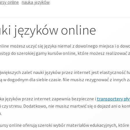
ursy online
nauka języków
uki języków online
line możesz uczyć się języka niemal z dowolnego miejsca i o dowol
ostęp do szerokiej gamy kursów online, które możesz realizować
jwiększych zalet nauki języków przez internet jest elastycznoś
ią w dogodnym dla siebie czasie. Nie musisz rezygnować z innych z
a języków przez internet zapewnia bezpieczne i
transportery pł
 czy stresu. Dodatkowo, nie musisz martwić się o dojazd ani o kon
.
ursy online oferują szeroki wybór materiałów edukacyjnych, któr