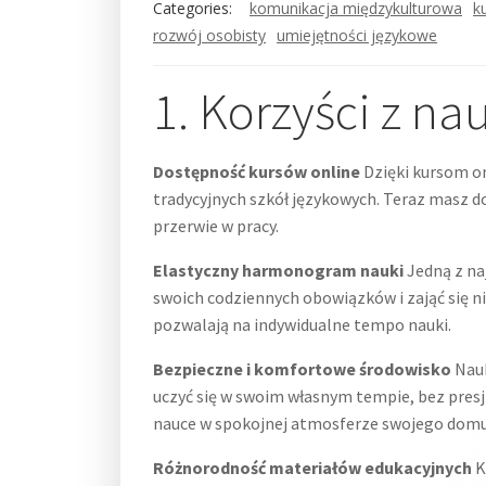
Categories:
komunikacja międzykulturowa
k
rozwój osobisty
umiejętności językowe
1. Korzyści z na
Dostępność kursów online
Dzięki kursom on
tradycyjnych szkół językowych. Teraz masz d
przerwie w pracy.
Elastyczny harmonogram nauki
Jedną z na
swoich codziennych obowiązków i zająć się n
pozwalają na indywidualne tempo nauki.
Bezpieczne i komfortowe środowisko
Nauk
uczyć się w swoim własnym tempie, bez presji
nauce w spokojnej atmosferze swojego domu
Różnorodność materiałów edukacyjnych
K